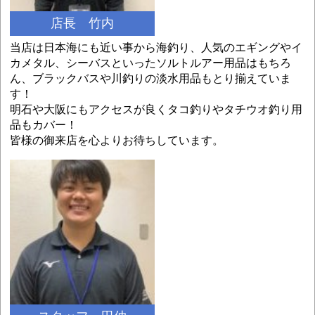
店長 竹内
当店は日本海にも近い事から海釣り、人気のエギングやイ
カメタル、シーバスといったソルトルアー用品はもちろ
ん、ブラックバスや川釣りの淡水用品もとり揃えていま
す！
明石や大阪にもアクセスが良くタコ釣りやタチウオ釣り用
品もカバー！
皆様の御来店を心よりお待ちしています。