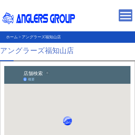
ホーム
>
アングラーズ福知山店
アングラーズ福知山店