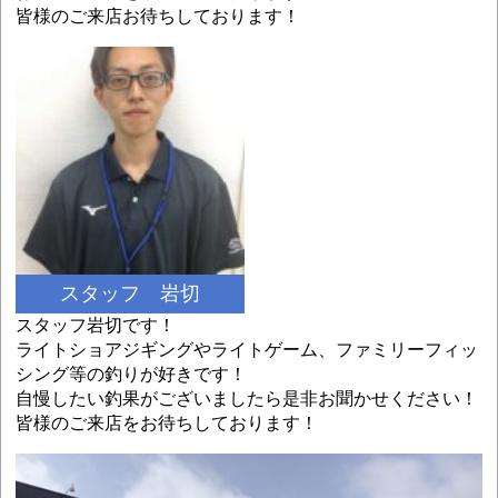
皆様のご来店お待ちしております！
スタッフ 岩切
スタッフ岩切です！
ライトショアジギングやライトゲーム、ファミリーフィッ
シング等の釣りが好きです！
自慢したい釣果がございましたら是非お聞かせください！
皆様のご来店をお待ちしております！