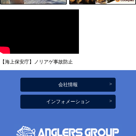
【海上保安庁】ノリアゲ事故防止
会社情報
インフォメーション