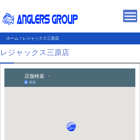
ホーム
>
レジャックス三原店
レジャックス三原店