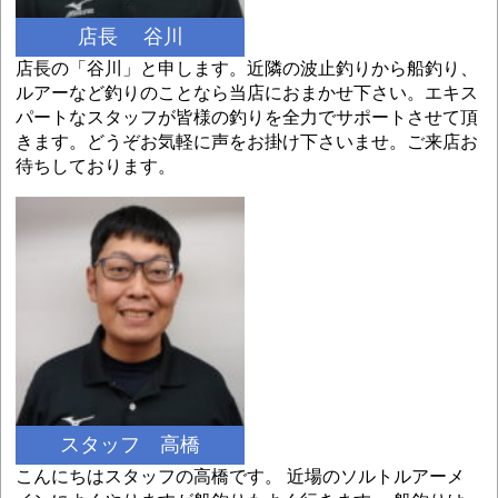
店長 谷川
店長の「谷川」と申します。近隣の波止釣りから船釣り、
ルアーなど釣りのことなら当店におまかせ下さい。エキス
パートなスタッフが皆様の釣りを全力でサポートさせて頂
きます。どうぞお気軽に声をお掛け下さいませ。ご来店お
待ちしております。
スタッフ 高橋
こんにちはスタッフの高橋です。 近場のソルトルアーメ