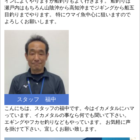
インによくやりますが船釣りもよく行きます。 船釣りは
瀬戸内はもちろん山陰沖から高知沖までジギングから船五
目釣りまでやります。 特にウマイ魚中心に狙いますので
よろしくお願いします。
スタッフ 福中
こんにちは、スタッフの福中です。今はイカメタルにハマ
っています、イカメタルの事なら何でも聞いて下さい。
エギングやフカセ釣りなどもやっています。 お気軽に声
を掛けて下さい。宜しくお願い致します。