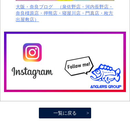
大阪・奈良ブログ （泉佐野店・河内長野店・
奈良橿原店・押熊店・寝屋川店・門真店・枚方
出屋敷店）
一覧に戻る