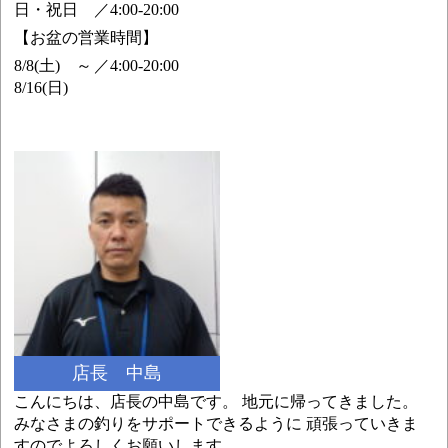
日・祝日
／
4:00-20:00
【お盆の営業時間】
8/8(土) ～
／
4:00-20:00
8/16(日)
店長 中島
こんにちは、店長の中島です。 地元に帰ってきました。
みなさまの釣りをサポートできるように 頑張っていきま
すのでよろしくお願いします。