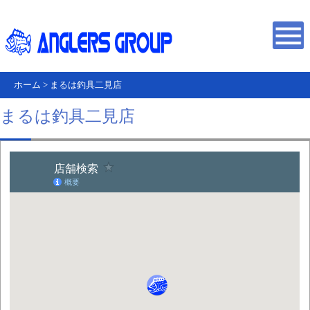
ホーム
>
まるは釣具二見店
まるは釣具二見店