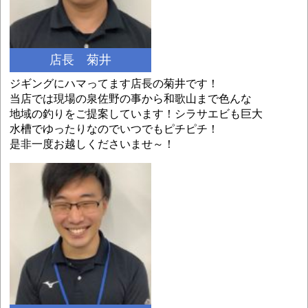
店長 菊井
ジギングにハマってます店長の菊井です！
当店では現場の泉佐野の事から和歌山まで色んな
地域の釣りをご提案しています！シラサエビも巨大
水槽でゆったりなのでいつでもピチピチ！
是非一度お越しくださいませ～！