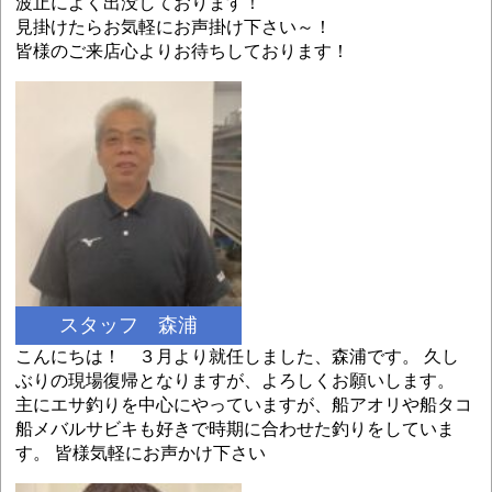
波止によく出没しております！
見掛けたらお気軽にお声掛け下さい～！
皆様のご来店心よりお待ちしております！
スタッフ 森浦
こんにちは！ ３月より就任しました、森浦です。 久し
ぶりの現場復帰となりますが、よろしくお願いします。
主にエサ釣りを中心にやっていますが、船アオリや船タコ
船メバルサビキも好きで時期に合わせた釣りをしていま
す。 皆様気軽にお声かけ下さい