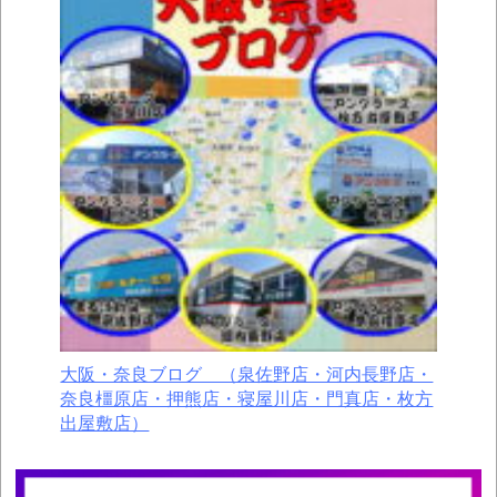
大阪・奈良ブログ （泉佐野店・河内長野店・
奈良橿原店・押熊店・寝屋川店・門真店・枚方
出屋敷店）