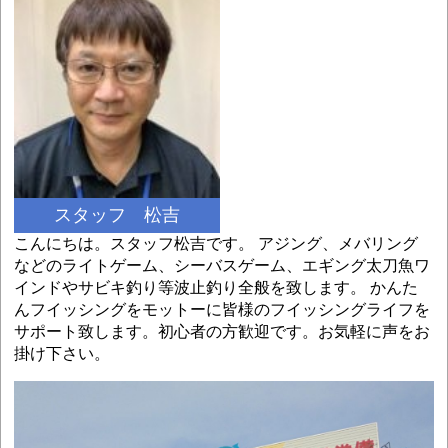
スタッフ 松吉
こんにちは。スタッフ松吉です。 アジング、メバリング
などのライトゲーム、シーバスゲーム、エギング太刀魚ワ
インドやサビキ釣り等波止釣り全般を致します。 かんた
んフイッシングをモットーに皆様のフイッシングライフを
サポート致します。初心者の方歓迎です。お気軽に声をお
掛け下さい。