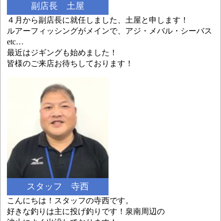
副店長 土屋
４月から副店長に就任しました、土屋と申します！
ルアーフィッシングがメインで、アジ・メバル・シーバス
etc…
最近はジギングも始めました！
皆様のご来店お待ちしております！
スタッフ 寺西
こんにちは！スタッフの寺西です。
好きな釣りは主に投げ釣りです！泉南周辺の