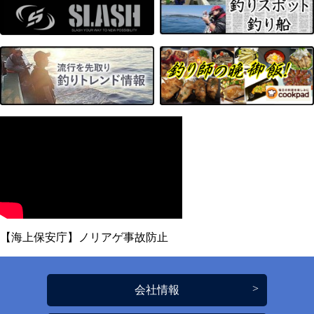
【海上保安庁】ノリアゲ事故防止
会社情報