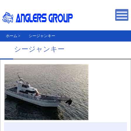
ホーム
>
シージャンキー
シージャンキー