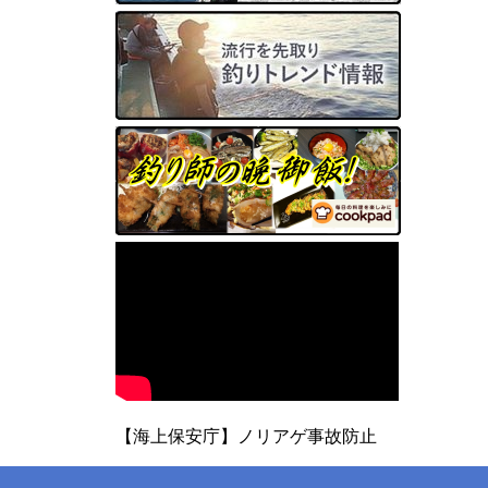
【海上保安庁】ノリアゲ事故防止