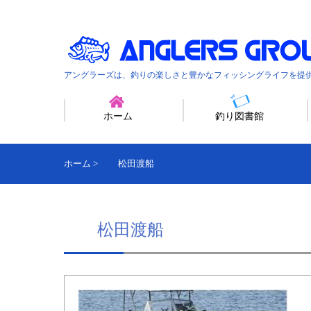
アングラーズは、釣りの楽しさと豊かなフィッシングライフを提
ホーム
釣り図書館
ホーム
>
松田渡船
松田渡船