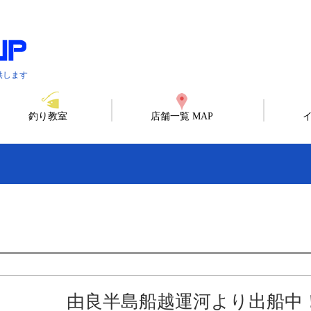
供します
釣り教室
店舗一覧 MAP
由良半島船越運河より出船中