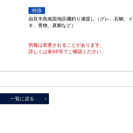
特徴
由良半島南面地区磯釣り瀬渡し（グレ、石鯛、イ
キ、青物、真鯛など）
情報は変更されることがあります。
詳しくは各HP等でご確認ください。
一覧に戻る