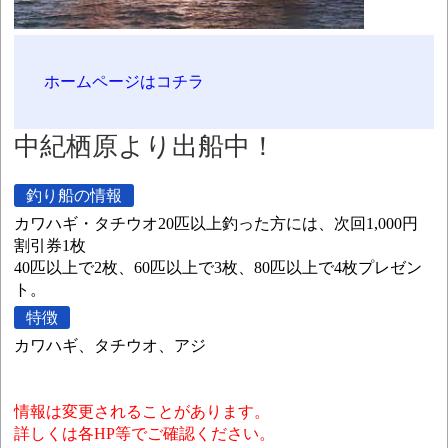
ホームページはコチラ
中紀栖原より出船中！
釣り船の情報
カワハギ・タチウオ20匹以上釣った方には、次回1,000円
割引券1枚
40匹以上で2枚、60匹以上で3枚、80匹以上で4枚プレゼン
ト。
特徴
カワハギ、タチウオ、アジ
情報は変更されることがあります。
詳しくは各HP等でご確認ください。