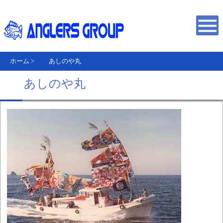
ホーム
>
あしのや丸
あしのや丸