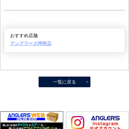
おすすめ店舗
アングラーズ押熊店
一覧に戻る