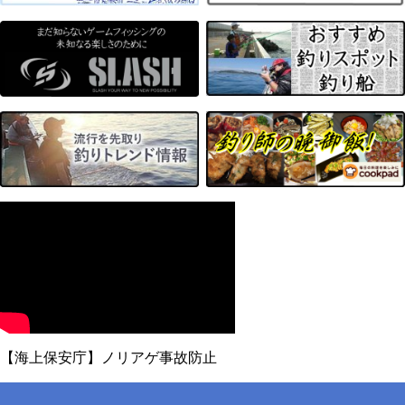
【海上保安庁】ノリアゲ事故防止