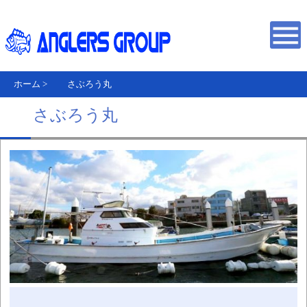
ホーム
>
さぶろう丸
さぶろう丸