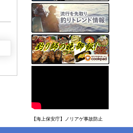
【海上保安庁】ノリアゲ事故防止