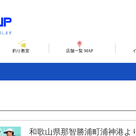
供します
釣り教室
店舗一覧 MAP
和歌山県那智勝浦町浦神港よ