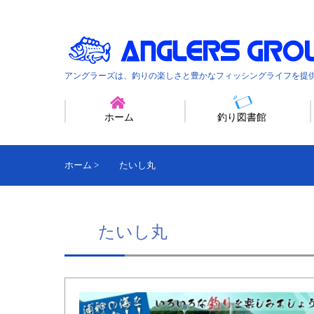
アングラーズは、釣りの楽しさと豊かなフィッシングライフを提
ホーム
釣り図書館
ホーム
>
たいし丸
たいし丸