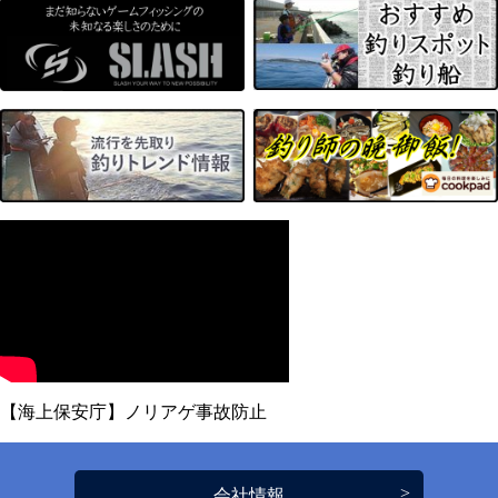
【海上保安庁】ノリアゲ事故防止
会社情報