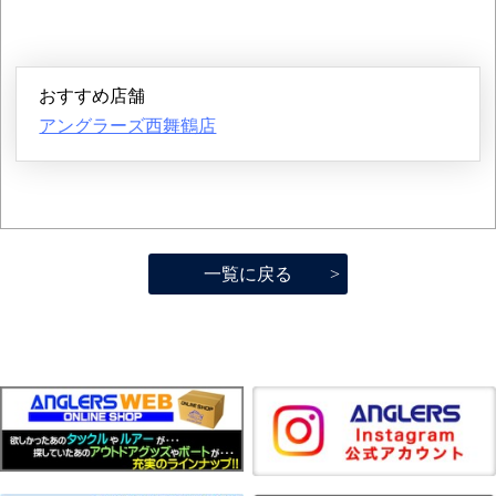
おすすめ店舗
アングラーズ西舞鶴店
一覧に戻る