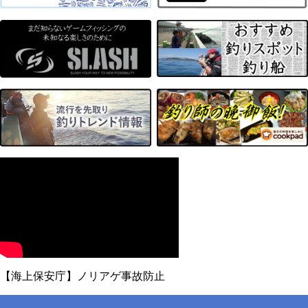
【海上保安庁】ノリアゲ事故防止