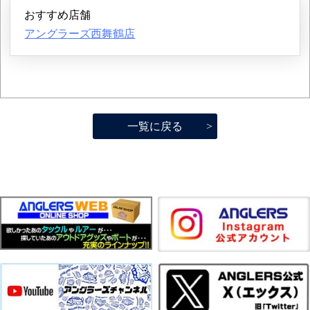
おすすめ店舗
アングラーズ西舞鶴店
一覧に戻る