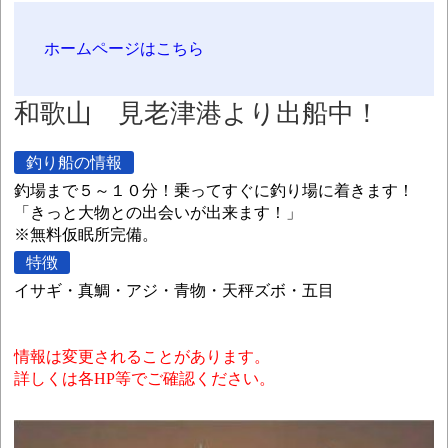
ホームページはこちら
和歌山 見老津港より出船中！
釣り船の情報
釣場まで５～１０分！乗ってすぐに釣り場に着きます！
「きっと大物との出会いが出来ます！」
※無料仮眠所完備。
特徴
イサギ・真鯛・アジ・青物・天秤ズボ・五目
情報は変更されることがあります。
詳しくは各HP等でご確認ください。