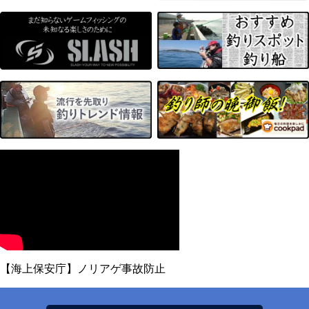
【海上保安庁】ノリアゲ事故防止