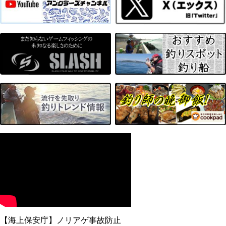
【海上保安庁】ノリアゲ事故防止