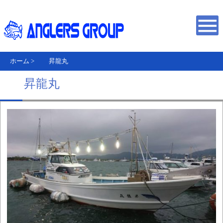
ホーム
>
昇龍丸
昇龍丸