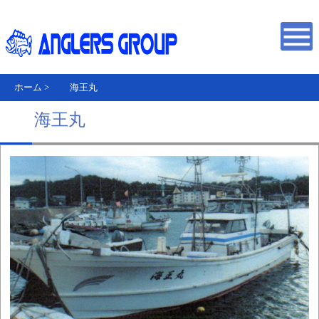
ホーム
>
海王丸
海王丸