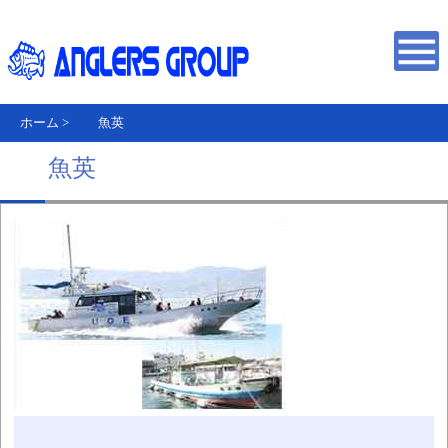
ホーム
>
魚英
魚英