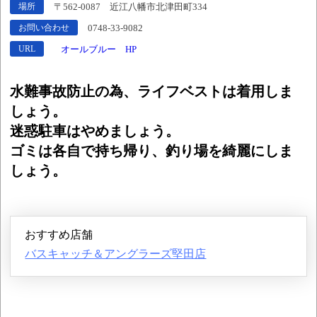
〒562-0087 近江八幡市北津田町334
場所
0748-33-9082
お問い合わせ
オールブルー HP
URL
水難事故防止の為、ライフベストは着用しま
しょう。
迷惑駐車はやめましょう。
ゴミは各自で持ち帰り、釣り場を綺麗にしま
しょう。
おすすめ店舗
バスキャッチ＆アングラーズ堅田店