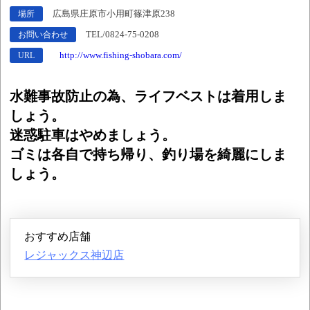
広島県庄原市小用町篠津原238
場所
TEL/0824-75-0208
お問い合わせ
http://www.fishing-shobara.com/
URL
水難事故防止の為、ライフベストは着用しま
しょう。
迷惑駐車はやめましょう。
ゴミは各自で持ち帰り、釣り場を綺麗にしま
しょう。
おすすめ店舗
レジャックス神辺店