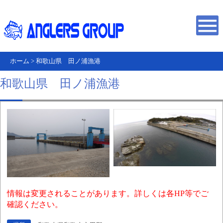
ホーム
>
和歌山県 田ノ浦漁港
和歌山県 田ノ浦漁港
情報は変更されることがあります。詳しくは各HP等でご
確認ください。