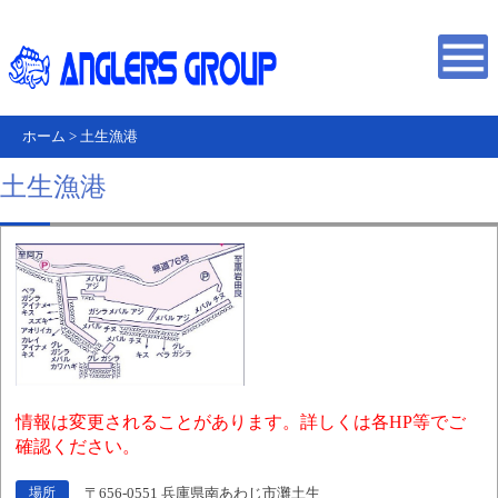
ホーム
>
土生漁港
土生漁港
情報は変更されることがあります。詳しくは各HP等でご
確認ください。
〒656-0551 兵庫県南あわじ市灘土生
場所