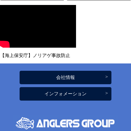
【海上保安庁】ノリアゲ事故防止
会社情報
インフォメーション