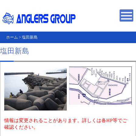
ホーム
>
塩田新島
塩田新島
情報は変更されることがあります。詳しくは各HP等でご
確認ください。