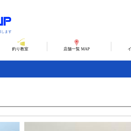
供します
釣り教室
店舗一覧 MAP