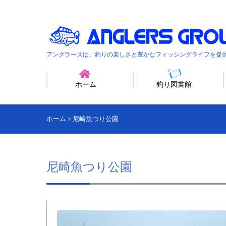
アングラーズは、釣りの楽しさと豊かなフィッシングライフを提
ホーム
釣り図書館
ホーム
>
尼崎魚つり公園
尼崎魚つり公園