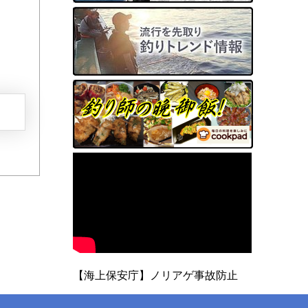
【海上保安庁】ノリアゲ事故防止