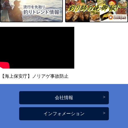
【海上保安庁】ノリアゲ事故防止
会社情報
インフォメーション