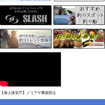
【海上保安庁】ノリアゲ事故防止