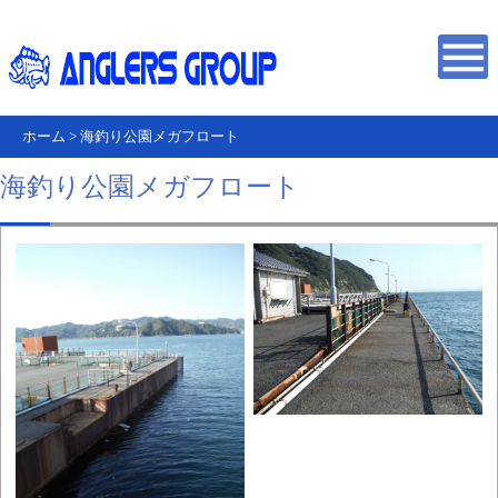
ホーム
>
海釣り公園メガフロート
海釣り公園メガフロート