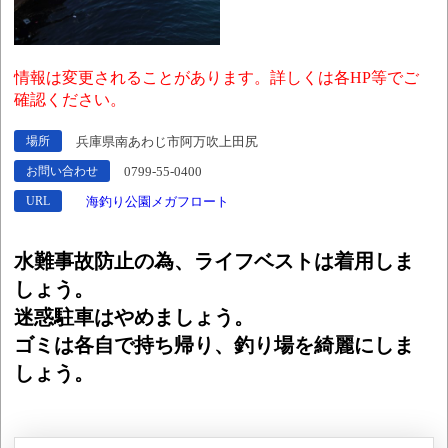
情報は変更されることがあります。詳しくは各HP等でご
確認ください。
兵庫県南あわじ市阿万吹上田尻
場所
0799-55-0400
お問い合わせ
海釣り公園メガフロート
URL
水難事故防止の為、ライフベストは着用しま
しょう。
迷惑駐車はやめましょう。
ゴミは各自で持ち帰り、釣り場を綺麗にしま
しょう。