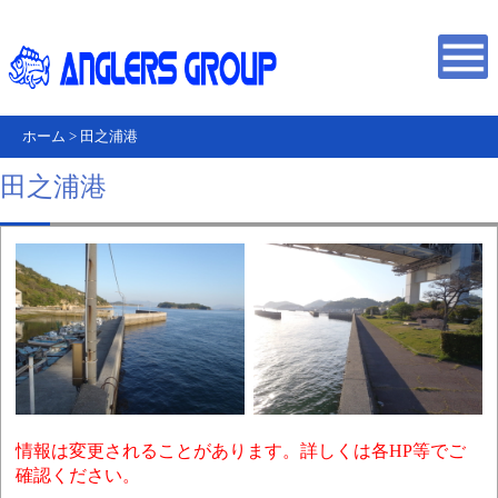
ホーム
>
田之浦港
田之浦港
情報は変更されることがあります。詳しくは各HP等でご
確認ください。