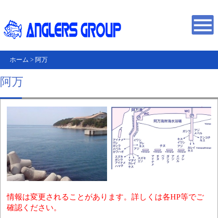
ホーム
>
阿万
阿万
情報は変更されることがあります。詳しくは各HP等でご
確認ください。