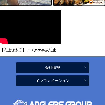
【海上保安庁】ノリアゲ事故防止
会社情報
インフォメーション