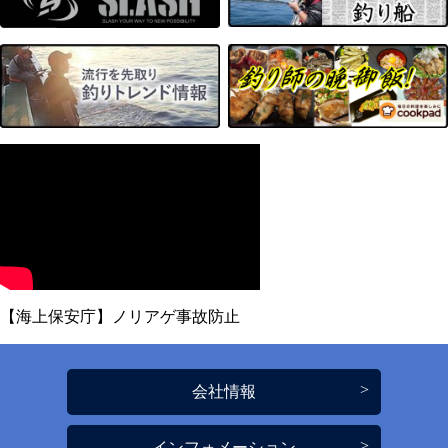
【海上保安庁】ノリアゲ事故防止
会社情報
インフォメーション