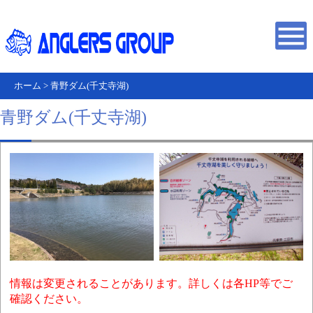
ホーム
>
青野ダム(千丈寺湖)
青野ダム(千丈寺湖)
情報は変更されることがあります。詳しくは各HP等でご
確認ください。