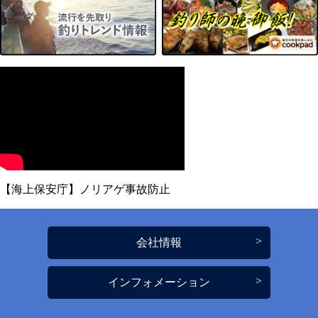
【海上保安庁】ノリアゲ事故防止
会社情報
インフォメーション