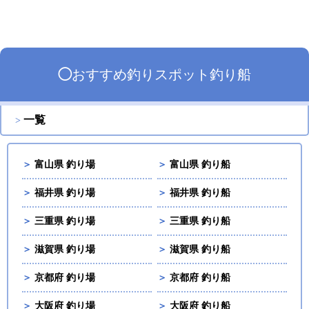
◯
おすすめ
釣りスポット
釣り船
一覧
＞
富山県 釣り場
＞
富山県 釣り船
＞
福井県 釣り場
＞
福井県 釣り船
＞
三重県 釣り場
＞
三重県 釣り船
＞
滋賀県 釣り場
＞
滋賀県 釣り船
＞
京都府 釣り場
＞
京都府 釣り船
＞
大阪府 釣り場
＞
大阪府 釣り船