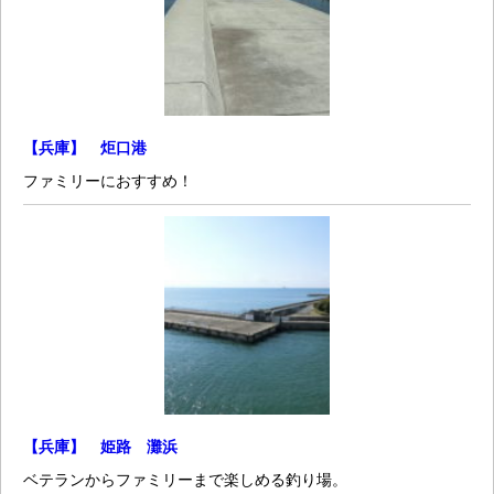
【兵庫】 炬口港
ファミリーにおすすめ！
【兵庫】 姫路 灘浜
ベテランからファミリーまで楽しめる釣り場。