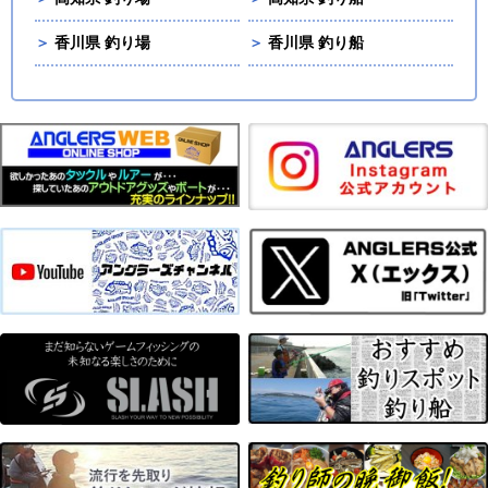
＞
香川県 釣り場
＞
香川県 釣り船