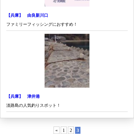
【兵庫】 由良新川口
ファミリーフィッシングにおすすめ！
【兵庫】 津井港
淡路島の人気釣りスポット！
«
1
2
3