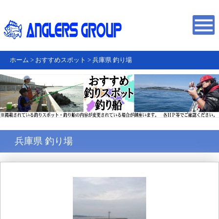
ホーム
>
おすすめスポット
>
兵庫県 釣り場
兵庫県 釣り場