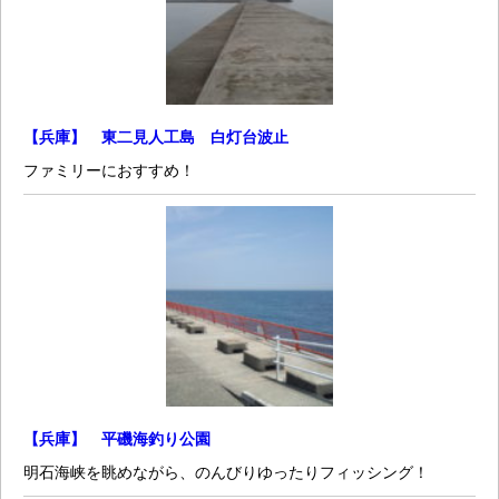
【兵庫】 東二見人工島 白灯台波止
ファミリーにおすすめ！
【兵庫】 平磯海釣り公園
明石海峡を眺めながら、のんびりゆったりフィッシング！