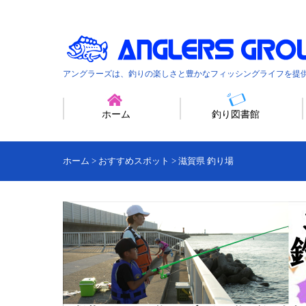
アングラーズは、釣りの楽しさと豊かなフィッシングライフを提
ホーム
釣り図書館
ホーム
>
おすすめスポット
>
滋賀県 釣り場