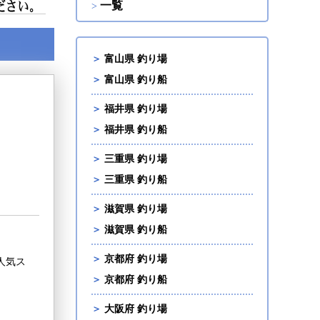
一覧
＞
富山県 釣り場
＞
富山県 釣り船
＞
福井県 釣り場
＞
福井県 釣り船
＞
三重県 釣り場
＞
三重県 釣り船
＞
滋賀県 釣り場
＞
滋賀県 釣り船
＞
京都府 釣り場
人気ス
＞
京都府 釣り船
＞
大阪府 釣り場