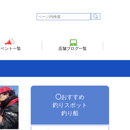
イベント一覧
店舗ブログ一覧
◯
おすすめ
釣りスポット
釣り船