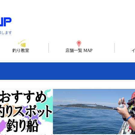
供します
釣り教室
店舗一覧 MAP