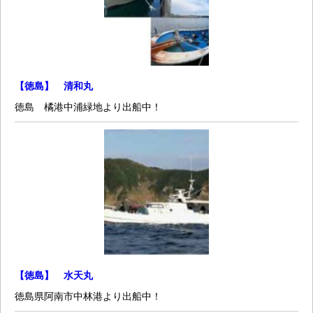
【徳島】 清和丸
徳島 橘港中浦緑地より出船中！
【徳島】 水天丸
徳島県阿南市中林港より出船中！