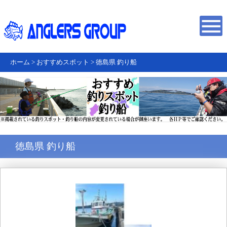
ホーム
>
おすすめスポット
>
徳島県 釣り船
徳島県 釣り船