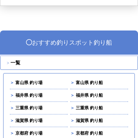
◯
おすすめ
釣りスポット
釣り船
一覧
＞
富山県 釣り場
＞
富山県 釣り船
＞
福井県 釣り場
＞
福井県 釣り船
＞
三重県 釣り場
＞
三重県 釣り船
＞
滋賀県 釣り場
＞
滋賀県 釣り船
＞
京都府 釣り場
＞
京都府 釣り船