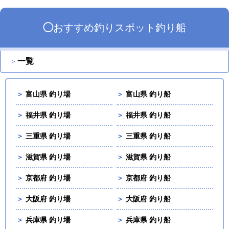
◯
おすすめ
釣りスポット
釣り船
一覧
＞
富山県 釣り場
＞
富山県 釣り船
＞
福井県 釣り場
＞
福井県 釣り船
＞
三重県 釣り場
＞
三重県 釣り船
＞
滋賀県 釣り場
＞
滋賀県 釣り船
＞
京都府 釣り場
＞
京都府 釣り船
＞
大阪府 釣り場
＞
大阪府 釣り船
＞
兵庫県 釣り場
＞
兵庫県 釣り船