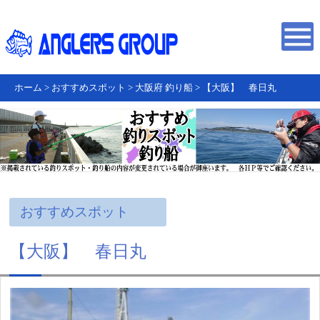
ホーム
>
おすすめスポット
>
大阪府 釣り船
>
【大阪】 春日丸
おすすめスポット
【大阪】 春日丸