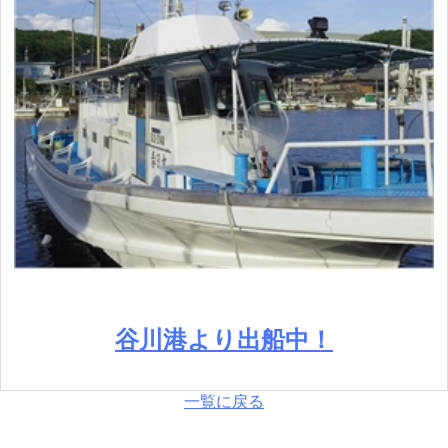
谷川港より出船中！
一覧に戻る