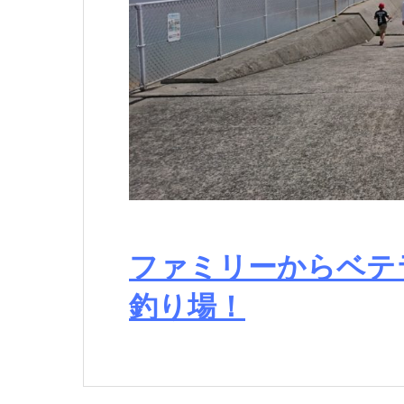
ファミリーからベテ
釣り場！