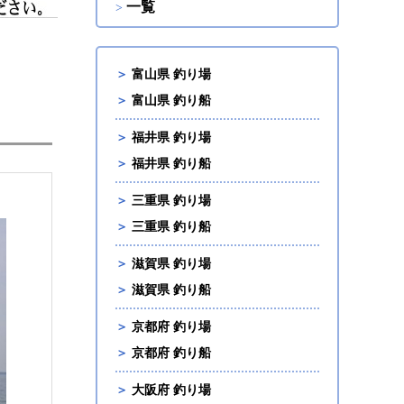
一覧
＞
富山県 釣り場
＞
富山県 釣り船
＞
福井県 釣り場
＞
福井県 釣り船
＞
三重県 釣り場
＞
三重県 釣り船
＞
滋賀県 釣り場
＞
滋賀県 釣り船
＞
京都府 釣り場
＞
京都府 釣り船
＞
大阪府 釣り場