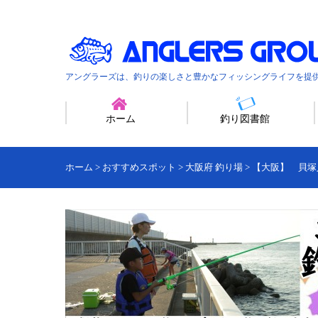
アングラーズは、釣りの楽しさと豊かなフィッシングライフを提
ホーム
釣り図書館
ホーム
>
おすすめスポット
>
大阪府 釣り場
>
【大阪】 貝塚