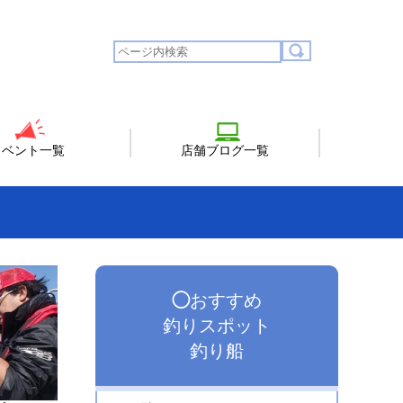
イベント一覧
店舗ブログ一覧
◯
おすすめ
釣りスポット
釣り船