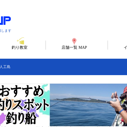
供します
釣り教室
店舗一覧 MAP
人工島