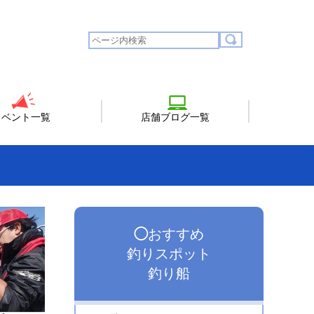
イベント一覧
店舗ブログ一覧
◯
おすすめ
釣りスポット
釣り船