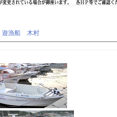
rvis 遊漁船 木村