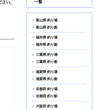
一覧
＞
富山県 釣り場
＞
富山県 釣り船
＞
福井県 釣り場
＞
福井県 釣り船
＞
三重県 釣り場
＞
三重県 釣り船
＞
滋賀県 釣り場
＞
滋賀県 釣り船
＞
京都府 釣り場
＞
京都府 釣り船
＞
大阪府 釣り場