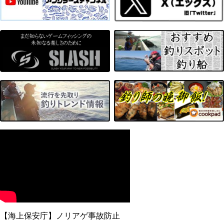
【海上保安庁】ノリアゲ事故防止