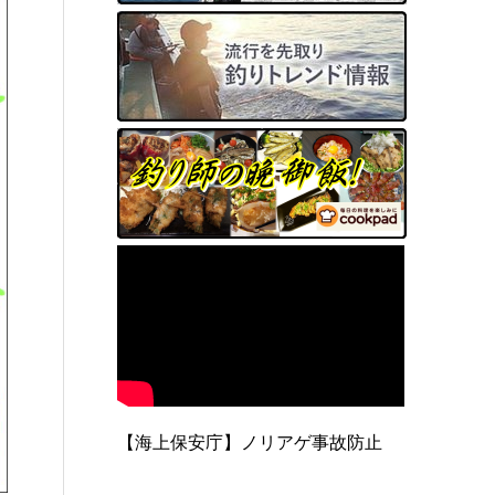
【海上保安庁】ノリアゲ事故防止