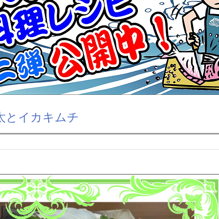
太とイカキムチ