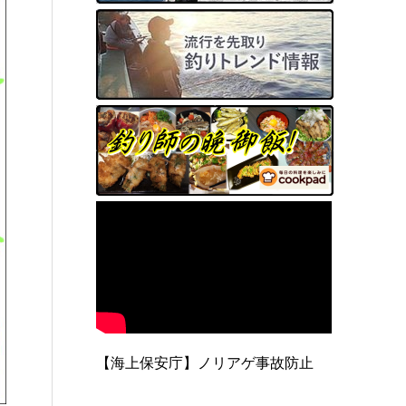
【海上保安庁】ノリアゲ事故防止