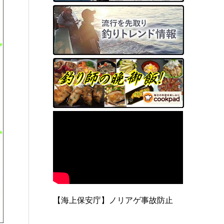
【海上保安庁】ノリアゲ事故防止