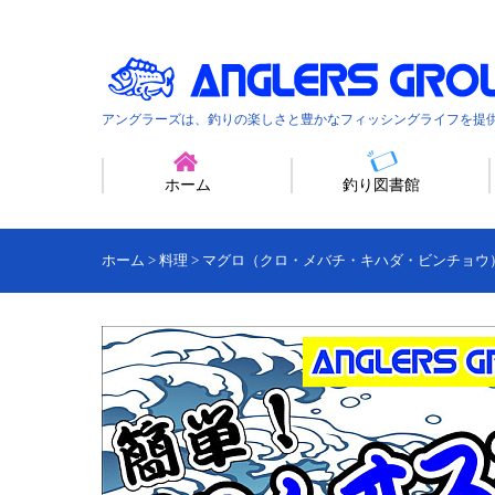
アングラーズは、釣りの楽しさと豊かなフィッシングライフを提
ホーム
釣り図書館
ホーム
>
料理
>
マグロ（クロ・メバチ・キハダ・ビンチョウ