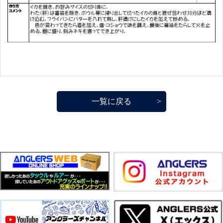
一覧に戻る