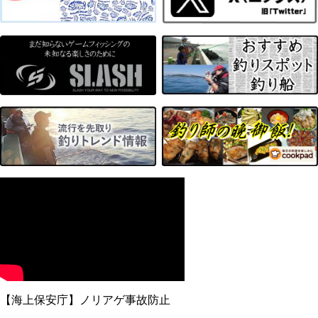
【海上保安庁】ノリアゲ事故防止