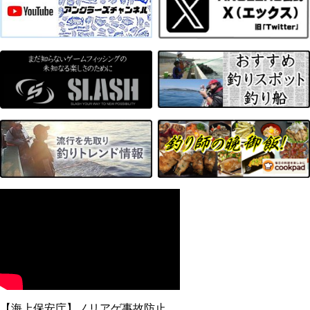
【海上保安庁】ノリアゲ事故防止