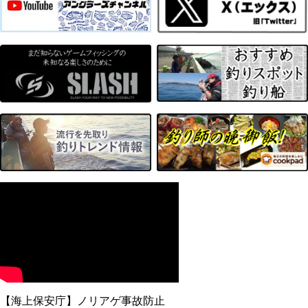
【海上保安庁】ノリアゲ事故防止