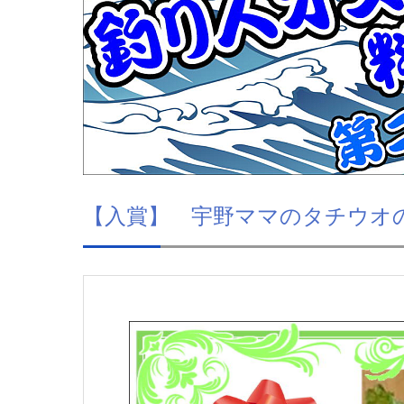
【入賞】 宇野ママのタチウオ