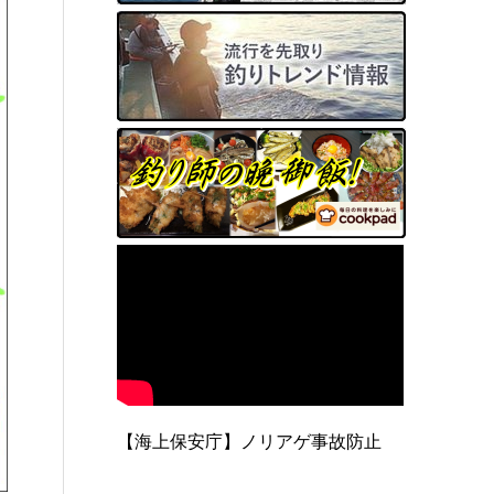
【海上保安庁】ノリアゲ事故防止