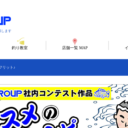
供します
釣り教室
店舗一覧 MAP
フリット♪