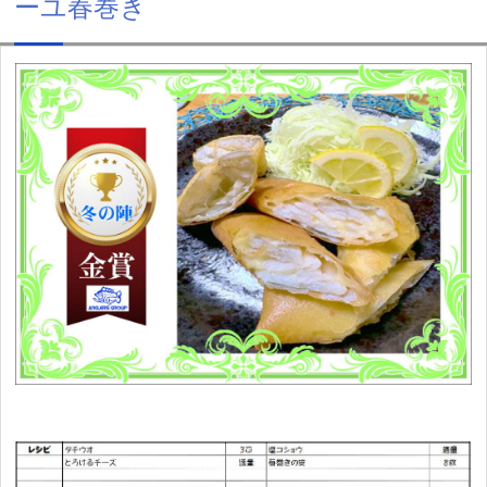
ーユ春巻き