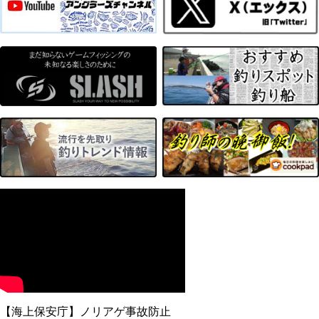
【海上保安庁】ノリアゲ事故防止