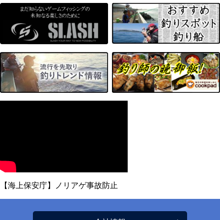
【海上保安庁】ノリアゲ事故防止