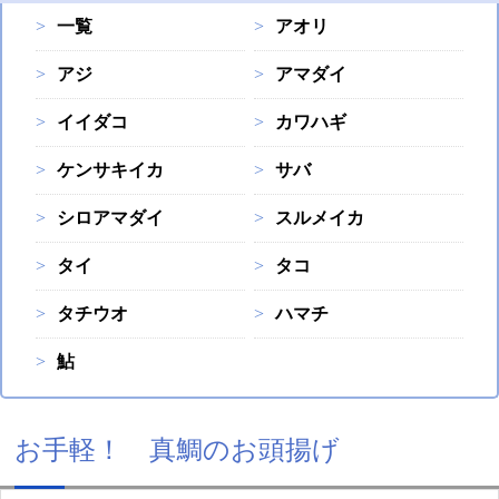
一覧
アオリ
アジ
アマダイ
イイダコ
カワハギ
ケンサキイカ
サバ
シロアマダイ
スルメイカ
タイ
タコ
タチウオ
ハマチ
鮎
お手軽！ 真鯛のお頭揚げ