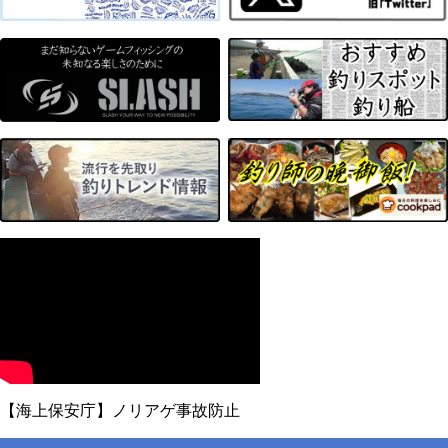
【海上保安庁】ノリアゲ事故防止