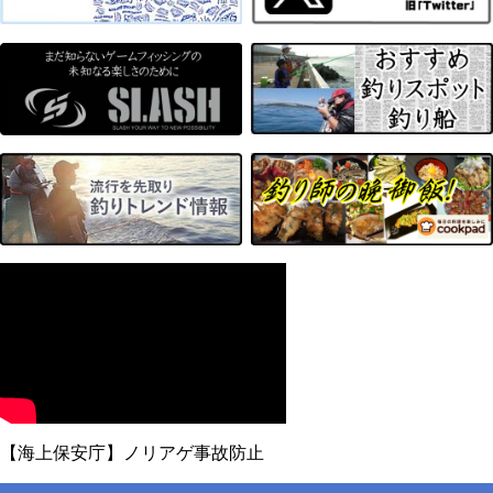
【海上保安庁】ノリアゲ事故防止