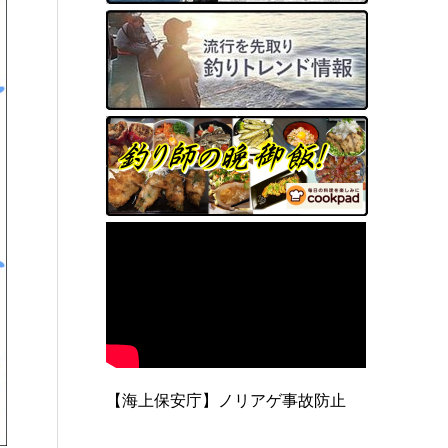
【海上保安庁】ノリアゲ事故防止