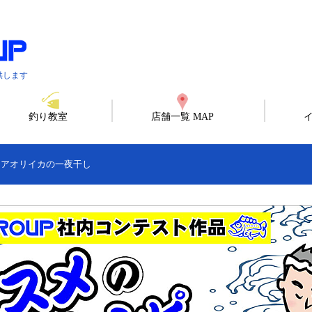
供します
釣り教室
店舗一覧 MAP
>
アオリイカの一夜干し