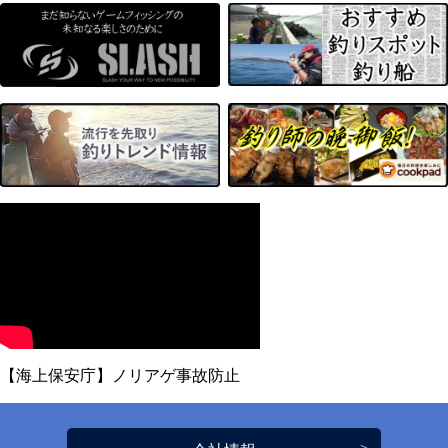
【海上保安庁】ノリアゲ事故防止